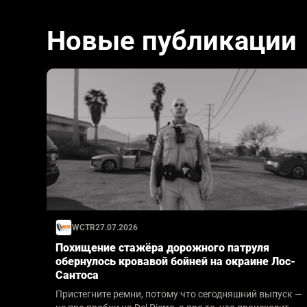
Новые публикации
WCTR
27.07.2026
Похищение стажёра дорожного патруля
обернулось кровавой бойней на окраине Лос-
Сантоса
Пристегните ремни, потому что сегодняшний выпуск —