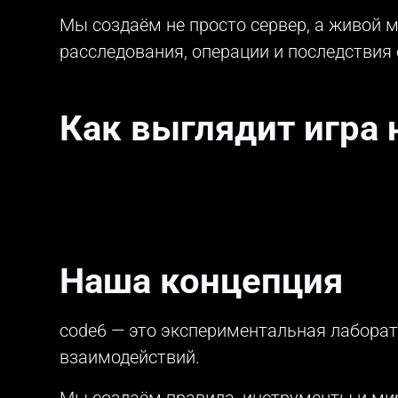
Мы создаём не просто сервер, а живой м
расследования, операции и последствия
Как выглядит игра 
Наша концепция
code6 — это экспериментальная лабора
взаимодействий.
Мы создаём правила, инструменты и мир