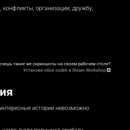
, конфликты, организации, дружбу,
очешь такие же скриншоты на своем рабочем столе?
Установи обои code6 в Steam Workshop
ия
 интересные истории невозможно
, когда люди получают свободу