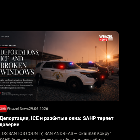
Weazel News
29.06.2026
Депортации, ICE и разбитые окна: SAHP теряет
доверие
LOS SANTOS COUNTY, SAN ANDREAS — Скандал вокруг
SAHP больше не выглядит как обычная служебная