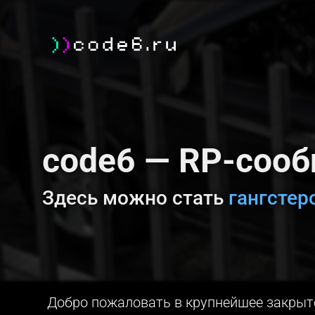
code6 — RP-сооб
Здесь можно стать
копом
Добро пожаловать в крупнейшее закрыто