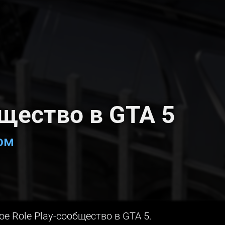
щество в GTA 5
е Role Play-сообщество в GTA 5.