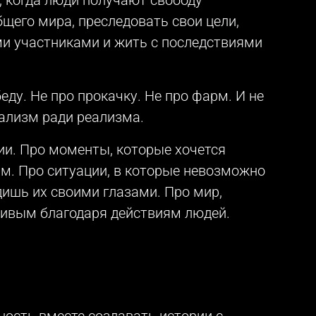
бщего мира, преследовать свои цели,
ми участниками и жить с последствиями
.
беду. Не про прокачку. Не про фарм. И не
ализм ради реализма.
рии. Про моменты, которые хочется
м. Про ситуации, в которые невозможно
дишь их своими глазами. Про мир,
живым благодаря действиям людей.
ность вместе создавать истории с