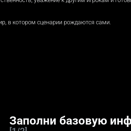
р, в котором сценарии рождаются сами.
у
Заполни базовую ин