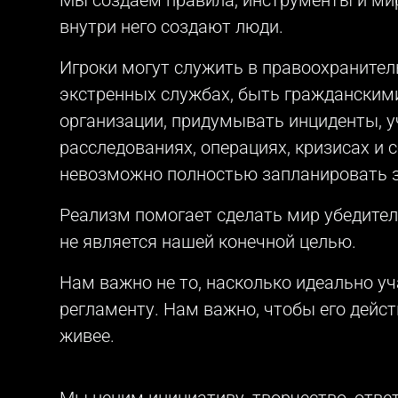
внутри него создают люди.
Игроки могут служить в правоохранител
экстренных службах, быть гражданскими
организации, придумывать инциденты, у
расследованиях, операциях, кризисах и 
невозможно полностью запланировать з
Реализм помогает сделать мир убедител
не является нашей конечной целью.
Нам важно не то, насколько идеально уч
регламенту. Нам важно, чтобы его дейс
живее.
Мы ценим инициативу, творчество, ответ