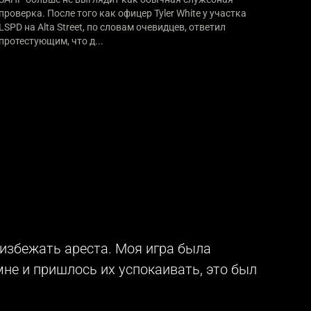
проверка. После того как офицер Tyler White у участка
LSPD на Alta Street, по словам очевидцев, ответил
протестующим, что д...
 избежать ареста. Моя игра была
 мне и пришлось их успокаивать, это был