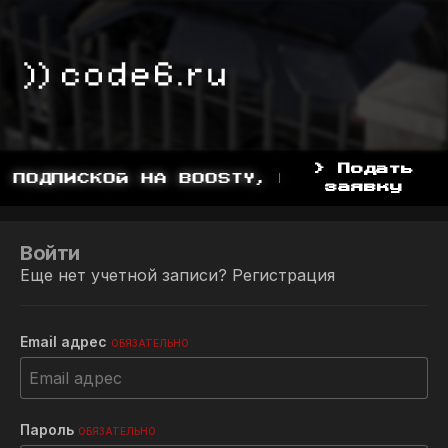
> Подать
 ПОДПИСКОЙ НА BOOSTY, BOOSTY.TO/YDD
заявку
Войти
Еще нет учетной записи?
Регистрация
Email адрес
ОБЯЗАТЕЛЬНО
Пароль
ОБЯЗАТЕЛЬНО