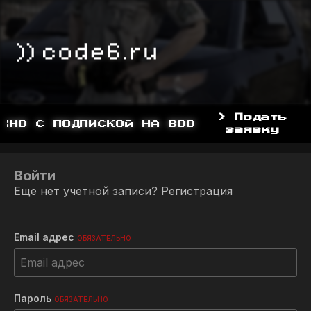
> Подать
ЖНО С ПОДПИСКОЙ НА BOOSTY, BOOSTY.T
заявку
Войти
Еще нет учетной записи?
Регистрация
Email адрес
ОБЯЗАТЕЛЬНО
Пароль
ОБЯЗАТЕЛЬНО