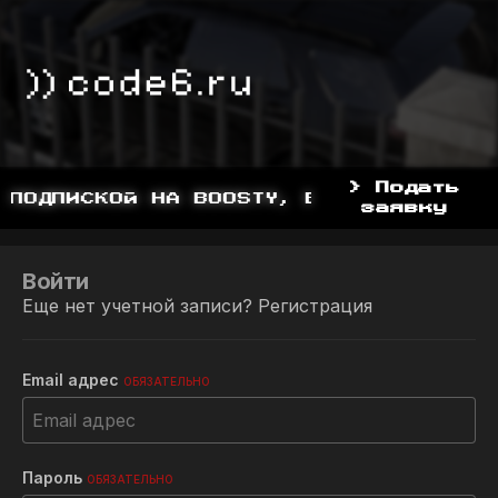
> Подать
 ПОДПИСКОЙ НА BOOSTY, BOOSTY.TO/YDDY
заявку
Войти
Еще нет учетной записи?
Регистрация
Email адрес
ОБЯЗАТЕЛЬНО
Пароль
ОБЯЗАТЕЛЬНО