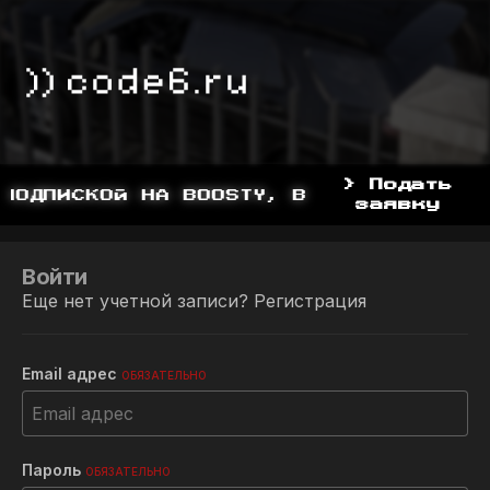
> Подать
ПОДПИСКОЙ НА BOOSTY, BOOSTY.TO/YDDY
заявку
Войти
Еще нет учетной записи?
Регистрация
Email адрес
ОБЯЗАТЕЛЬНО
Пароль
ОБЯЗАТЕЛЬНО