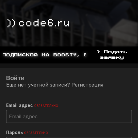
> Подать
 ПОДПИСКОЙ НА BOOSTY, BOOSTY.TO/YDDY
заявку
Войти
Еще нет учетной записи?
Регистрация
Email адрес
ОБЯЗАТЕЛЬНО
Пароль
ОБЯЗАТЕЛЬНО