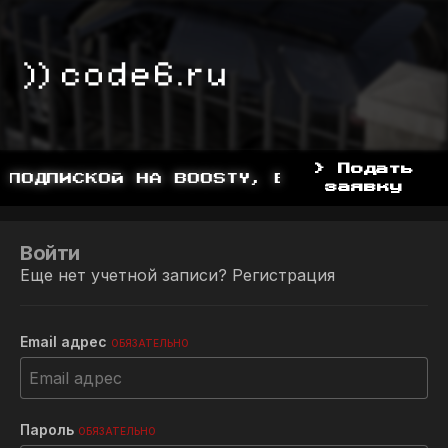
> Подать
 ПОДПИСКОЙ НА BOOSTY, BOOSTY.TO/YDDY
заявку
Войти
Еще нет учетной записи?
Регистрация
Email адрес
ОБЯЗАТЕЛЬНО
Пароль
ОБЯЗАТЕЛЬНО