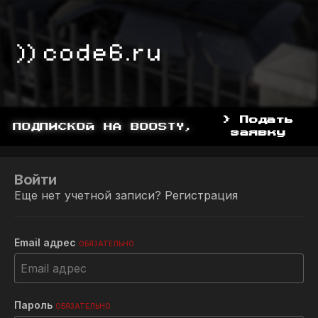
> Подать
 ПОДПИСКОЙ НА BOOSTY, BOOSTY.TO/YDD
заявку
Войти
Еще нет учетной записи?
Регистрация
Email адрес
ОБЯЗАТЕЛЬНО
Пароль
ОБЯЗАТЕЛЬНО