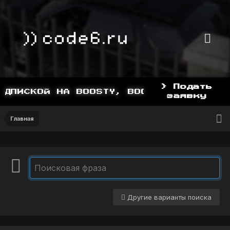
> Подать
ДПИСКОЙ НА BOOSTY, BOOSTY.TO/YDDY
заявку
Главная
Другие варианты поиска