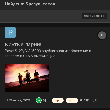
Найдено: 5 результатов
СОРТИРОВКА
Крутые парни!
Pavel S. 2P/CIV-15003
опубликовал изображение в
галерее в
GTA 5 Америка (US)
(и ещё 3 )
19 июня, 2019
14
lspd
sahp