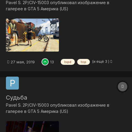
Pavel S. 2P/CIV-15003
опубликовал изображение в
галерее в
GTA 5 Америка (US)
(и ещё 3 )
27 мая, 2019
13
lspd
top
Судьба
Pavel S. 2P/CIV-15003
опубликовал изображение в
галерее в
GTA 5 Америка (US)