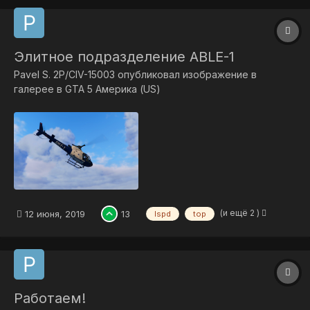
Элитное подразделение ABLE-1
Pavel S. 2P/CIV-15003
опубликовал изображение в
галерее в
GTA 5 Америка (US)
(и ещё 2 )
12 июня, 2019
13
lspd
top
Работаем!