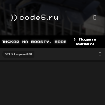
> Подать
ИСКОЙ НА BOOSTY, BOOSTY.TO/YDDY
заявку
GTA 5 Америка (US)