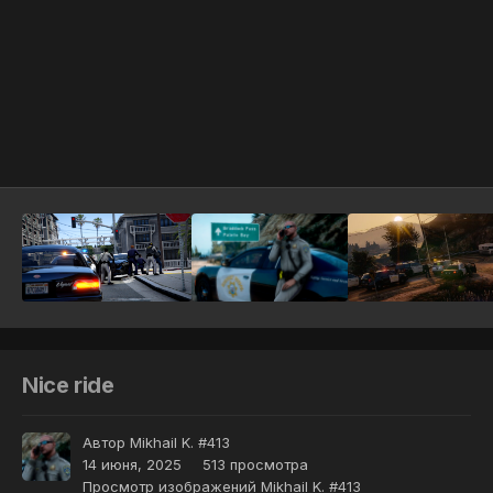
Инструменты
Nice ride
Автор
Mikhail K. #413
14 июня, 2025
513 просмотра
Просмотр изображений Mikhail K. #413