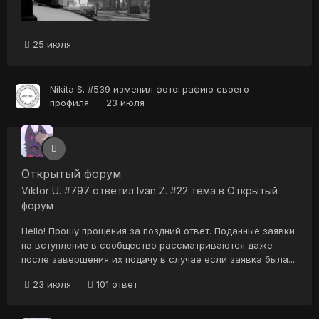
25 июля
Nikita S. #539
изменил фотографию своего
профиля
23 июля
Открытый форум
Viktor U. #797
ответил
Ivan Z. #22
тема в
Открытый
форум
Hello! Прошу прощения за поздний ответ. Поданные заявки
на вступление в сообщество рассматриваются даже
после завершения их подачу в случае если заявка была...
23 июля
101 ответ