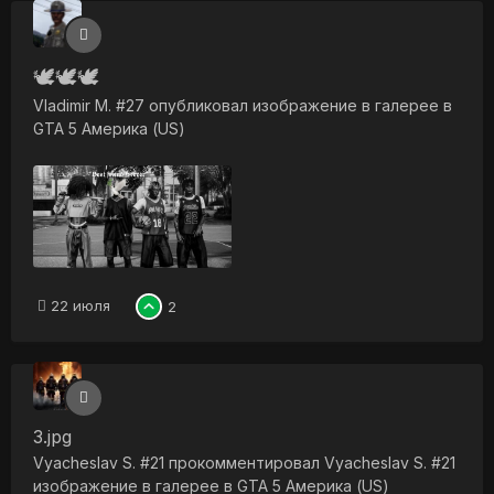
🕊️🕊️🕊️
Vladimir M. #27
опубликовал изображение в галерее в
GTA 5 Америка (US)
22 июля
2
3.jpg
Vyacheslav S. #21
прокомментировал
Vyacheslav S. #21
изображение в галерее в
GTA 5 Америка (US)