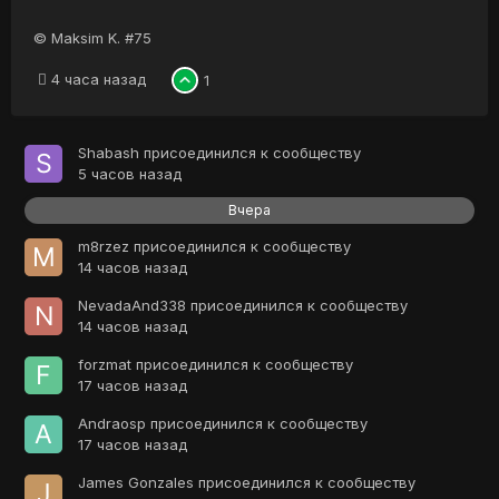
© Maksim K. #75
4 часа назад
1
Shabash
присоединился к сообществу
5 часов назад
Вчера
m8rzez
присоединился к сообществу
14 часов назад
NevadaAnd338
присоединился к сообществу
14 часов назад
forzmat
присоединился к сообществу
17 часов назад
Andraosp
присоединился к сообществу
17 часов назад
James Gonzales
присоединился к сообществу