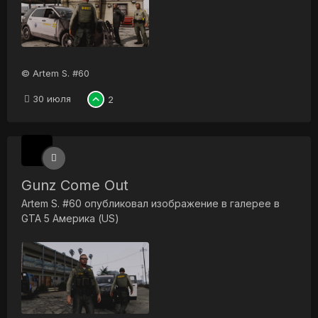
© Artem S. #60
30 июля
2
Gunz Come Out
Artem S. #60
опубликовал изображение в галерее в
GTA 5 Америка (US)