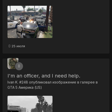
25 июля
I'm an officer, and I need help.
Ivan K. #248
опубликовал изображение в галерее в
GTA 5 Америка (US)