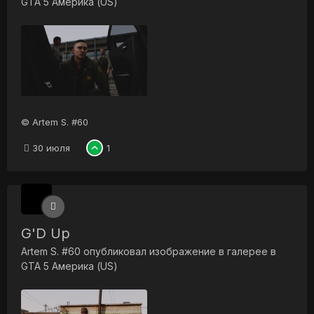
GTA 5 Америка (US)
© Artem S. #60
30 июля
1
G'D Up
Artem S. #60
опубликовал изображение в галерее в
GTA 5 Америка (US)