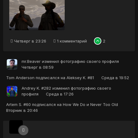
Четверг в 23:26
1 комментарий
2
mr.Beaver
изменил фотографию своего профиля
Четверг в 08:59
Tom Anderson
подписался на
Aleksey K. #81
Среда в 19:52
Andrey K. #282
изменил фотографию своего
профиля
Среда в 17:26
Artem S. #60
подписался на
How We Do
и
Never Too Old
Вторник в 20:46