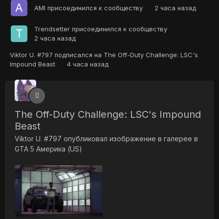
AMI
присоединился к сообществу
2 часа назад
Trendsetter
присоединился к сообществу
2 часа назад
Viktor U. #797
подписался на
The Off-Duty Challenge: LSC's
Impound Beast
4 часа назад
The Off-Duty Challenge: LSC's Impound
Beast
Viktor U. #797
опубликовал изображение в галерее в
GTA 5 Америка (US)