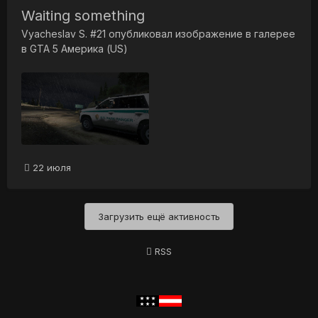
Waiting something
Vyacheslav S. #21
опубликовал изображение в галерее
в
GTA 5 Америка (US)
22 июля
Загрузить ещё активность
RSS