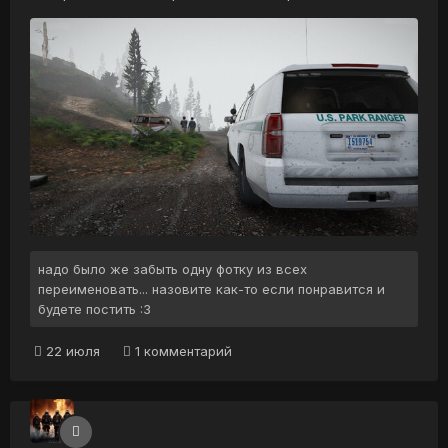
надо было же забыть одну фотку из всех
переименовать... назовите как-то если понравится и
будете постить :3
22 июля
1 комментарий