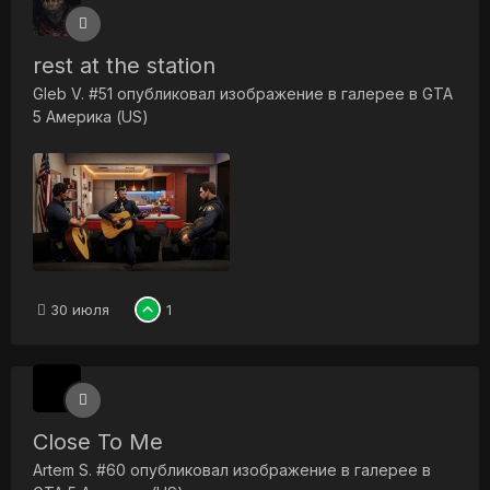
rest at the station
Gleb V. #51
опубликовал изображение в галерее в
GTA
5 Америка (US)
30 июля
1
Close To Me
Artem S. #60
опубликовал изображение в галерее в