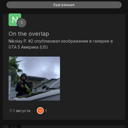
Ещё раньше
On the overlap
Nikolay P. #2
опубликовал изображение в галерее в
GTA 5 Америка (US)
1 августа
1