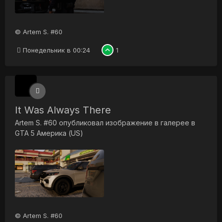
© Artem S. #60
Понедельник в 00:24
1
It Was Always There
Artem S. #60
опубликовал изображение в галерее в
GTA 5 Америка (US)
© Artem S. #60