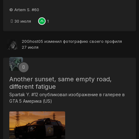
© Artem S. #60
30 июля
1
20Ghost05
изменил фотографию своего профиля
27 июля
Another sunset, same empty road,
different fatigue
Spartak Y. #12
опубликовал изображение в галерее в
GTA 5 Америка (US)