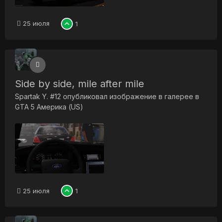
25 июля
1
Side by side, mile after mile
Spartak Y. #12
опубликовал изображение в галерее в
GTA 5 Америка (US)
25 июля
1