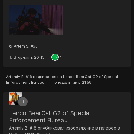
© Artem S. #60
Вторник в 20:45
1
Artemiy B. #18
подписался на
Lenco BearCat G2 of Special
Enforcement Bureau
Понедельник в 21:59
Lenco BearCat G2 of Special
Enforcement Bureau
Artemiy B. #18
опубликовал изображение в галерее в