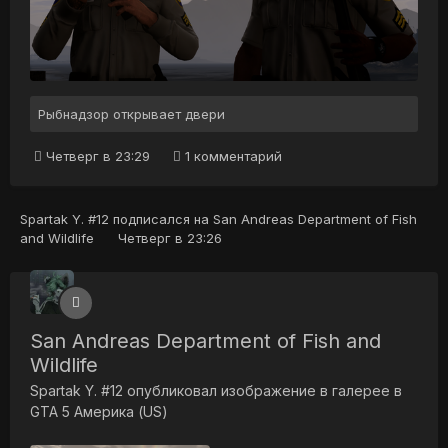
Рыбнадзор открывает двери
Четверг в 23:29
1 комментарий
Spartak Y. #12
подписался на
San Andreas Department of Fish
and Wildlife
Четверг в 23:26
San Andreas Department of Fish and
Wildlife
Spartak Y. #12
опубликовал изображение в галерее в
GTA 5 Америка (US)