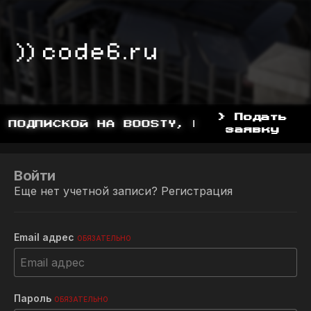
> Подать
 ПОДПИСКОЙ НА BOOSTY, BOOSTY.TO/YDDY
заявку
Войти
Еще нет учетной записи?
Регистрация
Email адрес
ОБЯЗАТЕЛЬНО
Пароль
ОБЯЗАТЕЛЬНО