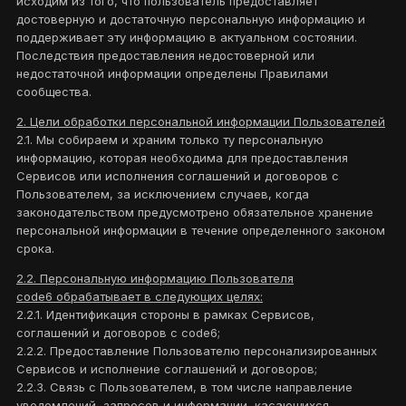
исходим из того, что пользователь предоставляет
достоверную и достаточную персональную информацию и
поддерживает эту информацию в актуальном состоянии.
Последствия предоставления недостоверной или
недостаточной информации определены Правилами
сообщества.
2. Цели обработки персональной информации Пользователей
2.1. Мы собираем и храним только ту персональную
информацию, которая необходима для предоставления
Сервисов или исполнения соглашений и договоров с
Пользователем, за исключением случаев, когда
законодательством предусмотрено обязательное хранение
персональной информации в течение определенного законом
срока.
2.2. Персональную информацию Пользователя
code6 обрабатывает в следующих целях:
2.2.1. Идентификация стороны в рамках Сервисов,
соглашений и договоров с code6;
2.2.2. Предоставление Пользователю персонализированных
Сервисов и исполнение соглашений и договоров;
2.2.3. Связь с Пользователем, в том числе направление
уведомлений, запросов и информации, касающихся