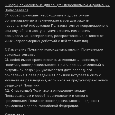
6. Меры, применяемые для защиты персональной информации
Пользователя
6.1. code6
принимает необходимые и достаточные
организационные и технические меры для защиты
персональной информации Пользователя от неправомерного
или случайного доступа, уничтожения, изменения,
блокирования, копирования, распространения, а также от
иных неправомерных действий с ней третьих лиц.
7. Изменение Политики конфиденциальности. Применимое
законодательство
7.1. code6 имеет право вносить изменения в настоящую
Политику конфиденциальности. При внесении изменений в
актуальной редакции указывается дата последнего
обновления. Новая редакция Политики вступает в силу с
момента ее размещения, если иное не предусмотрено новой
редакцией Политики.
7.2. К настоящей Политике и отношениям между
Пользователем и code6, возникающим в связи с
применением Политики конфиденциальности, подлежит
применению право Российской Федерации.