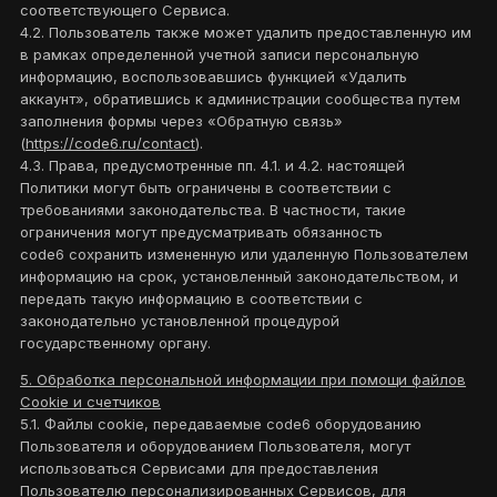
соответствующего Сервиса.
4.2. Пользователь также может удалить предоставленную им
в рамках определенной учетной записи персональную
информацию, воспользовавшись функцией «Удалить
аккаунт», обратившись к администрации сообщества путем
заполнения формы через «Обратную связь»
(
https://code6.ru/contact
).
4.3. Права, предусмотренные пп. 4.1. и 4.2. настоящей
Политики могут быть ограничены в соответствии с
требованиями законодательства. В частности, такие
ограничения могут предусматривать обязанность
code6 сохранить измененную или удаленную Пользователем
информацию на срок, установленный законодательством, и
передать такую информацию в соответствии с
законодательно установленной процедурой
государственному органу.
5. Обработка персональной информации при помощи файлов
Cookie и счетчиков
5.1. Файлы cookie, передаваемые code6 оборудованию
Пользователя и оборудованием Пользователя, могут
использоваться Сервисами для предоставления
Пользователю персонализированных Сервисов, для