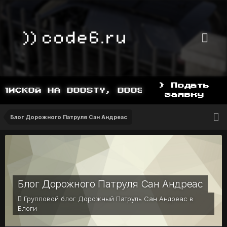
> Подать
ИСКОЙ НА BOOSTY, BOOSTY.TO/YDDY
заявку
Блог Дорожного Патруля Сан Андреас
Блог Дорожного Патруля Сан Андреас
Групповой блог Дорожный Патруль Сан Андреас в
Блоги