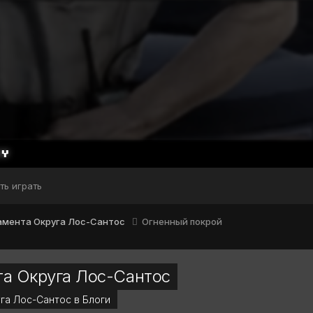
ть играть
амента Округа Лос-Сантос
Огненный покрой
а Округа Лос-Сантос
га Лос-Сантос в
Блоги