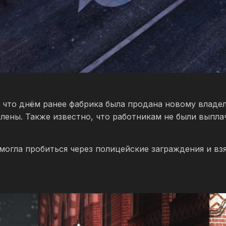
что днём ранее фабрика была продана новому владел
лены. Также известно, что работникам не были выпл
могла пробиться через полицейские заграждения и вз