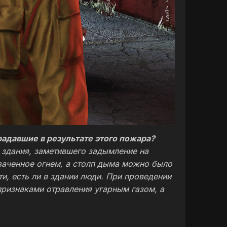
радавшие в результате этого пожара?
а здания, заметившего задымление на
ваченное огнем, а столп дыма можно было
и, есть ли в здании люди. При проведении
признаками отравления угарным газом, а