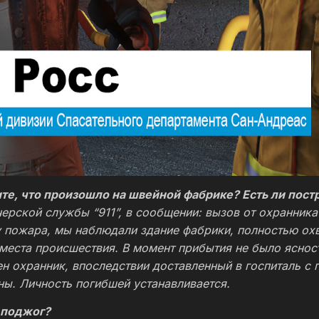
ите, что произошло на швейной фабрике? Есть ли пост
тчерской службы “911”, в сообщении: вызов от охранник
 пожара, мы наблюдали здание фабрики, полностью ох
места происшествия. В момент прибытия не было ясност
н охранник, впоследствии доставленный в госпиталь с 
ы. Личность погибшей устанавливается.
л поджог?