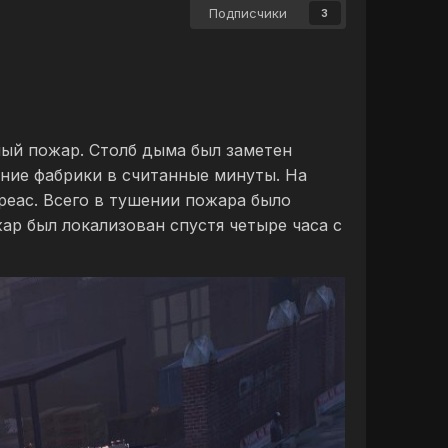
Подписчики
3
ный пожар. Столб дыма был заметен
ание фабрики в считанные минуты. На
еас. Всего в тушении пожара было
ар был локализован спустя четыре часа с