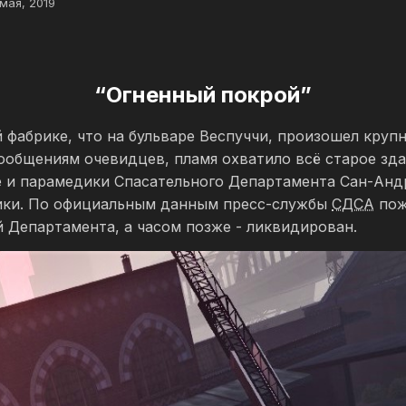
мая, 2019
“Огненный покрой”
фабрике, что на бульваре Веспуччи, произошел круп
сообщениям очевидцев, пламя охватило всё старое зд
 и парамедики Спасательного Департамента Сан-Андр
ники. По официальным данным пресс-службы
СДСА
пож
 Департамента, а часом позже - ликвидирован.