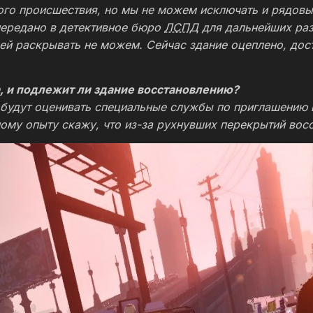
ого происшествия, но мы не можем исключать и рядовы
передано в детективное бюро
ЛСПД
для дальнейших раз
лей раскрывать не можем. Сейчас здание оцеплено, дос
, и подлежит ли здание восстановлению?
будут оценивать специальные службы по приглашению 
ному опыту скажу, что из-за рухнувших перекрытий восс