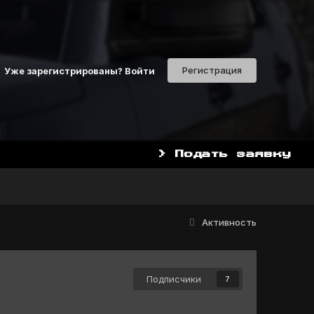
Регистрация
Уже зарегистрированы? Войти
> Подать заявку
НАЧАТЬ ИГРАТЬ СЕЙЧАС МОЖНО С П
Активность
Подписчики
7