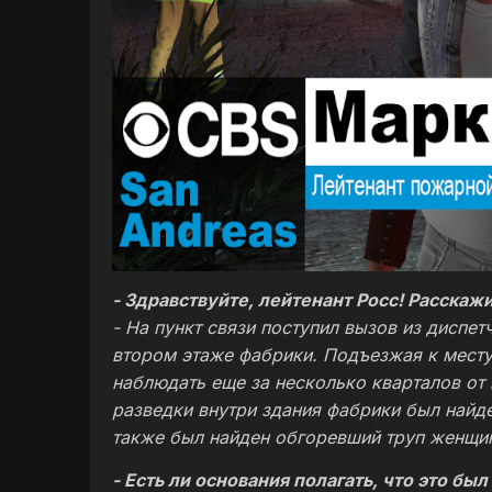
- Здравствуйте, лейтенант Росс! Расскаж
- На пункт связи поступил вызов из диспе
втором этаже фабрики. Подъезжая к месту
наблюдать еще за несколько кварталов от 
разведки внутри здания фабрики был найде
также был найден обгоревший труп женщин
- Есть ли основания полагать, что это бы