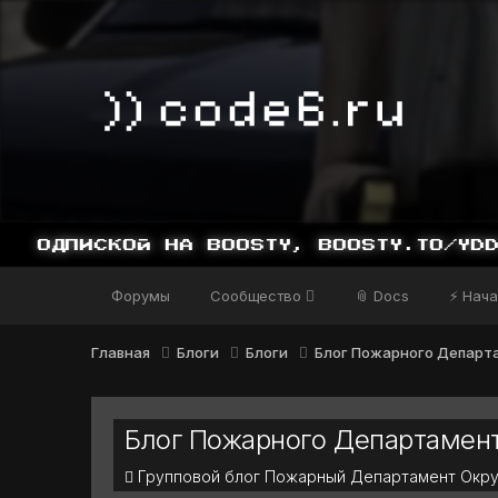
Форумы
Сообщество
📎 Docs
⚡ Нача
Главная
Блоги
Блоги
Блог Пожарного Департ
Блог Пожарного Департамент
Групповой блог Пожарный Департамент Окру