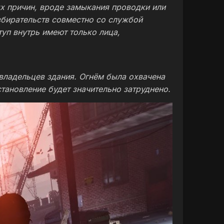
х причин, вроде замыкания проводки или
бирательств совместно со службой
туп внутрь имеют только лица,
владельцев здания. Огнём была охвачена
тановление будет значительно затруднено.