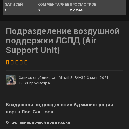
ЗАПИСЕЙ
КОММЕНТАРИЕВ
ПРОСМОТРОВ
9
6
22 245
Подразделение воздушной
поддержки ЛСПД (Air
Support Unit)
Запись опубликовал
Mihail S. B/I-39
3 мая, 2021
1 664 просмотра
Воздушная подразделение Администрации
порта Лос-Сантоса
Отдел авиационной поддержки