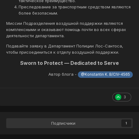
тактическое преимущество.
Преследование за транспортным средством являются
более безопасным.
Миссии Подразделения воздушной поддержки являются
комплексными и оказывают помощь почти во всех сферах
деятельности департамента.
Подавайте заявку в Департамент Полиции Лос-Сантоса,
чтобы присоединиться к отделу воздушной поддержки.
Sworn to Protect — Dedicated to Serve
Автор блога -
@Konstantin K. B/CIV-4565
3
Подписчики
1