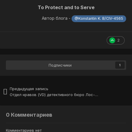
To Protect and to Serve
Автор блога -
@Konstantin K. B/CIV-4565
2
Подписчики
1
Предыдущая запись
Отдел нравов (VD) детективного бюро Лос-Сантоса
0 Комментариев
Комментариев нет