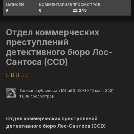
ЗАПИСЕЙ
КОММЕНТАРИЕВ
ПРОСМОТРОВ
9
6
22 245
Отдел коммерческих
преступлений
детективного бюро Лос-
Сантоса (CCD)
Запись опубликовал
Mihail S. B/I-39
15 мая, 2021
1 638 просмотров
Отдел коммерческих преступлений
детективного бюро Лос-Сантоса (CCD)