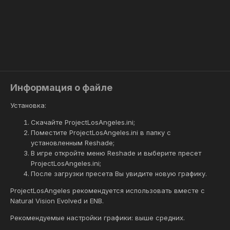
Информация о файле
Установка:
Скачайте ProjectLosAngeles.ini;
Поместите ProjectLosAngeles.ini в папку с
установленным Reshade;
В игре откройте меню Reshade и выберите пресет
ProjectLosAngeles.ini;
После загрузки пресета Вы увидите новую графику.
ProjectLosAngeles рекомендуется использовать вместе с
Natural Vision Evolved и ENB.
Рекомендуемые настройки графики: выше средних.