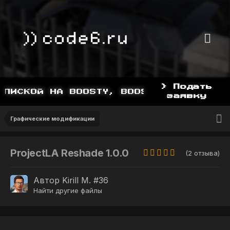
> Подать
ПИСКОЙ НА BOOSTY, BOOSTY.TO/YDDY
заявку
Графические модификации
ProjectLA Reshade 1.0.0
(2 отзыва)
Автор
Kirill M. #36
Найти другие файлы