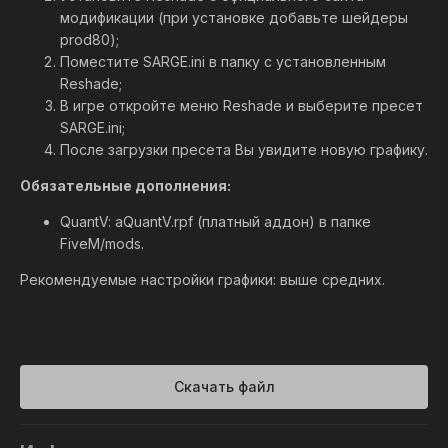
модификации (при установке добавьте шейдеры
prod80);
Поместите SARGE.ini в папку с установленным
Reshade;
В игре откройте меню Reshade и выберите пресет
SARGE.ini;
После загрузки пресета Вы увидите новую графику.
Обязательные дополнения:
QuantV: aQuantV.rpf (платный аддон) в папке
FiveM/mods.
Рекомендуемые настройки графики: выше средних.
Скачать файл