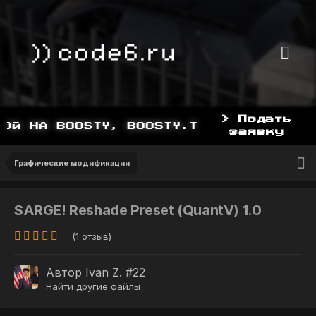
> Подать
Й НА BOOSTY, BOOSTY.TO/YDDY
заявку
Графические модификации
SARGE! Reshade Preset (QuantV) 1.0
(1 отзыв)
Автор
Ivan Z. #22
Найти другие файлы