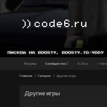
Форумы
Сообщество
📎 Docs
⚡ Нач
Главная
Галерея
Другие игры
Другие игры