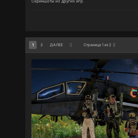
Скриншоты из других игр.
1
2
ДАЛЕЕ
Страница 1 из 2