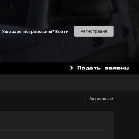
Регистрация
Уже зарегистрированы? Войти
> Подать заявку
АЧАТЬ ИГРАТЬ СЕЙЧАС МОЖНО С ПОДПИСК
Активность