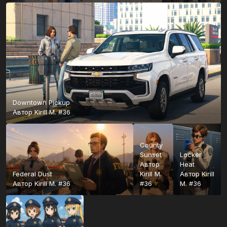
Downtown Pickup
Автор
Kirill M. #36
County
Sunset
Locker
Автор
Heat
Federal Dust
Kirill M.
Автор
Kirill
Автор
Kirill M. #36
#36
M. #36