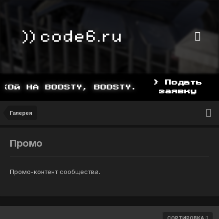
> Подать
BOOSTY, BOOSTY.TO/YDDY
заявку
Галерея
Промо
Промо-контент сообщества.
СОРТИРОВКА