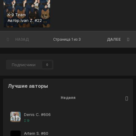
K-9 Team
Автор
Ivan Z. #22
НАЗАД
Страница 1 из 3
ДАЛЕЕ
Подписчики
0
Лучшие авторы
Неделя
Denis C. #606
9
Artem S. #60