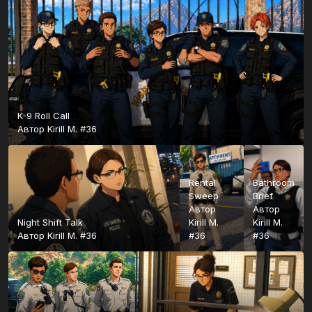
K-9 Roll Call
Автор
Kirill M. #36
Rental
Bathroom
Sweep
Brief
Автор
Автор
Night Shift Talk
Kirill M.
Kirill M.
Автор
Kirill M. #36
#36
#36