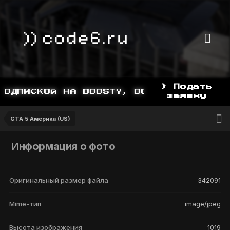
> Подать
ПОДПИСКОЙ НА BOOSTY, BOOSTY.TO/YDDY
заявку
GTA 5 Америка (US)
Информация о фото
Оригинальный размер файла
342091
Mime-тип
image/jpeg
Высота изображения
1019