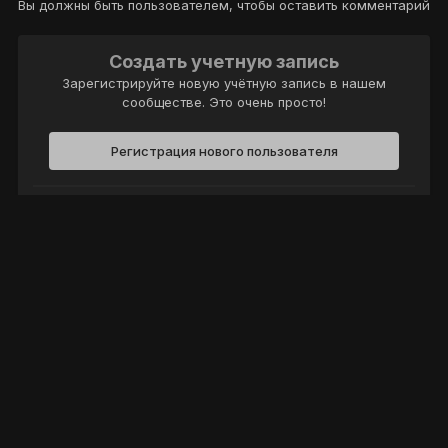
Вы должны быть пользователем, чтобы оставить комментарий
Создать учетную запись
Зарегистрируйте новую учётную запись в нашем
сообществе. Это очень просто!
Регистрация нового пользователя
Войти
Уже есть аккаунт? Войти в систему.
Войти
Политика конфиденциальности
Обратная связь
Cookie-файлы