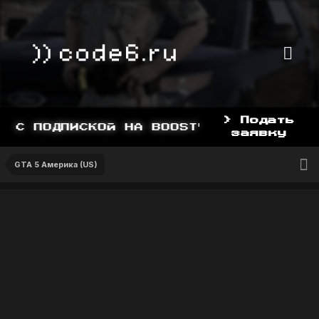
> Подать
 С ПОДПИСКОЙ НА BOOSTY, BOOSTY.TO/YD
заявку
GTA 5 Америка (US)