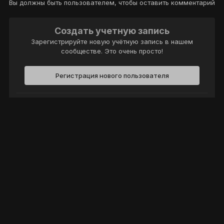
Вы должны быть пользователем, чтобы оставить комментарий
Создать учетную запись
Зарегистрируйте новую учётную запись в нашем
сообществе. Это очень просто!
Регистрация нового пользователя
Войти
Уже есть аккаунт? Войти в систему.
Войти
Политика конфиденциальности
Обратная связь
Cookie-файлы