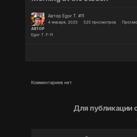
Автор
Egor T. #11
4 января, 2025
525 просмотров
Просмо
АВТОР
Egor T. F-11
Комментариев нет
Для публикации 