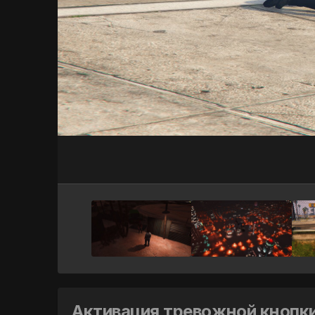
Активация тревожной кнопк