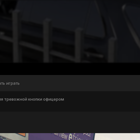
ать играть
ия тревожной кнопки офицером