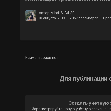
Автор
Mihail S. B/I-39
10 августа, 2019
2 157 просмотров
Прос
Комментариев нет
Для публикации 
Создать учетную 
Зарегистрируйте новую учётную запись в н