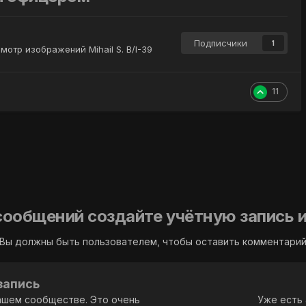
Подписчики
1
мотр изображений Mihail S. B/I-39
11
сообщений создайте учётную запись и
Вы должны быть пользователем, чтобы оставить комментари
запись
ашем сообществе. Это очень
Уже есть 