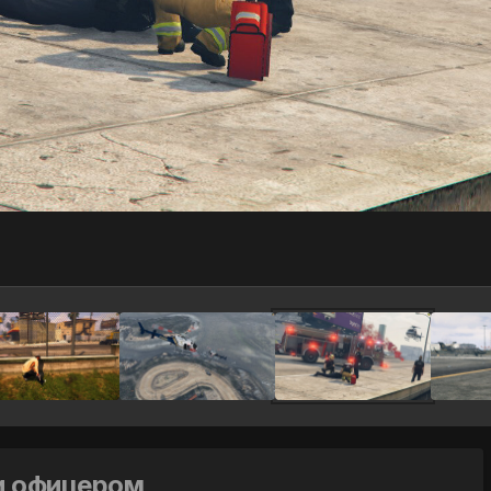
и офицером