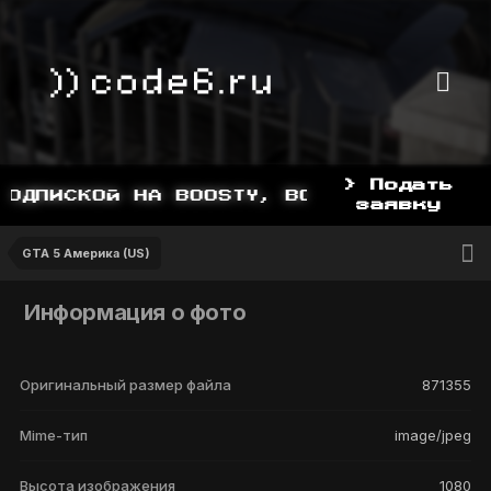
> Подать
ОДПИСКОЙ НА BOOSTY, BOOSTY.TO/YDDY
заявку
GTA 5 Америка (US)
Информация о фото
Оригинальный размер файла
871355
Mime-тип
image/jpeg
Высота изображения
1080