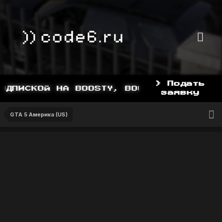
> Подать
ДПИСКОЙ НА BOOSTY, BOOSTY.TO/YDDY
заявку
GTA 5 Америка (US)