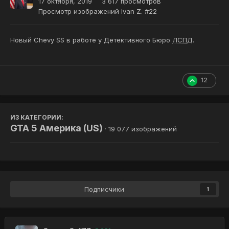
17 октября, 2019
3 617 просмотров
Просмотр изображений Ivan Z. #22
Новый Chevy SS в работе у Детективного Бюро
ЛСПД
.
12
ИЗ КАТЕГОРИИ:
GTA 5 Америка (US)
· 19 077 изображений
Подписчики
1