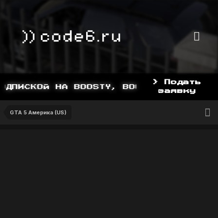
> Подать
ДПИСКОЙ НА BOOSTY, BOOSTY.TO/YDDY
заявку
GTA 5 Америка (US)