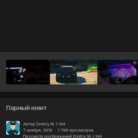
Инструменты
Парный юнит
Автор
Dmitriy M. I-144
7 ноября, 2019
1 796 просмотров
Просмотр изображений Dmitriy M. I-144