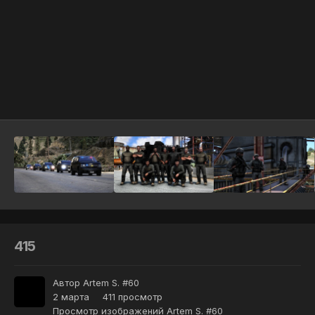
Инструменты
415
Автор
Artem S. #60
2 марта
411 просмотр
Просмотр изображений Artem S. #60