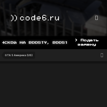
> Подать
СКОЙ НА BOOSTY, BOOSTY.TO/YDDY
заявку
GTA 5 Америка (US)