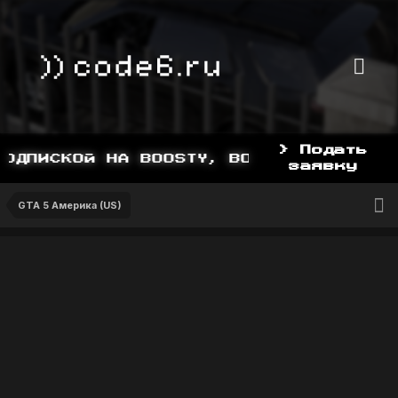
> Подать
ДПИСКОЙ НА BOOSTY, BOOSTY.TO/YDDY
заявку
GTA 5 Америка (US)