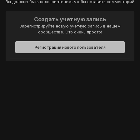
Вы должны быть пользователем, чтобы оставить комментарий
Создать учетную запись
Зарегистрируйте новую учётную запись в нашем
сообществе. Это очень просто!
Регистрация нового пользователя
Войти
Уже есть аккаунт? Войти в систему.
Войти
Политика конфиденциальности
Обратная связь
Cookie-файлы