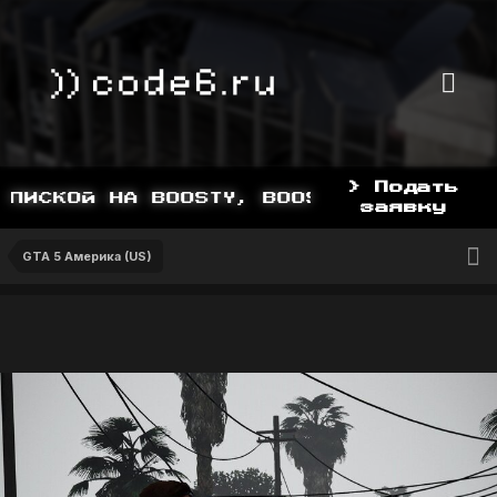
> Подать
ИСКОЙ НА BOOSTY, BOOSTY.TO/YDDY
заявку
GTA 5 Америка (US)