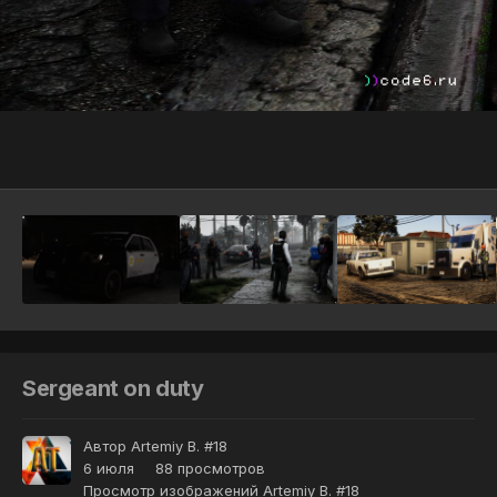
Инструменты
Sergeant on duty
Автор
Artemiy B. #18
6 июля
88 просмотров
Просмотр изображений Artemiy B. #18