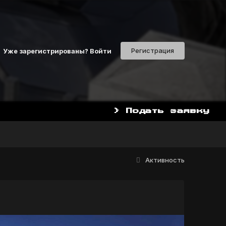
Регистрация
Уже зарегистрированы? Войти
> Подать заявку
НАЧАТЬ ИГРАТЬ СЕЙЧАС
Активность