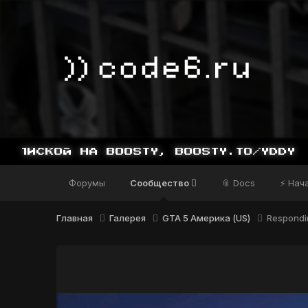
Форумы
Сообщество
📎 Docs
⚡ Нач
Главная
Галерея
GTA 5 Америка (US)
Respondi