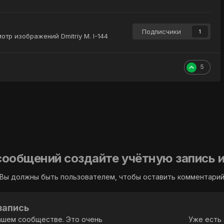
Подписчики
1
отр изображений Dmitriy M. I-144
5
сообщений создайте учётную запись и
Вы должны быть пользователем, чтобы оставить комментари
запись
ашем сообществе. Это очень
Уже есть 