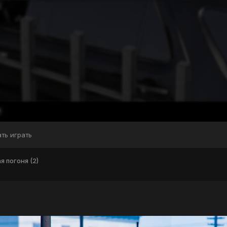
ать играть
я погоня (2)