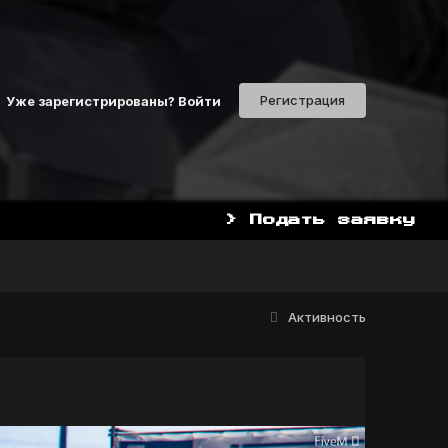
Регистрация
Уже зарегистрированы? Войти
> Подать заявку
Активность