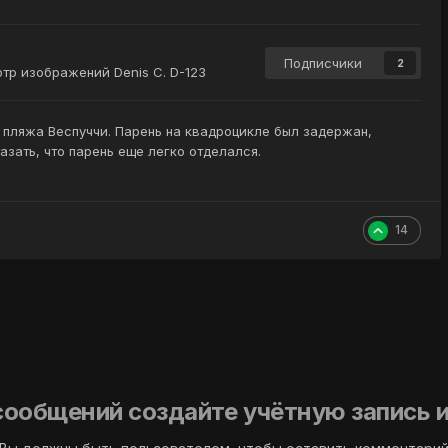
Подписчики
2
тр изображений Denis C. D-123
пляжа Веспуччи. Парень на квадроцикле был задержан,
зать, что парень еще легко отделался.
14
сообщений создайте учётную запись и