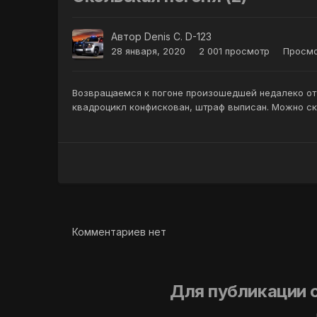
Автор
Denis C. D-123
28 января, 2020
2 001 просмотр
Просмо
Возвращаемся к погоне произошедшей недалеко от 
квадроцикл конфискован, штраф выписан. Можно ска
Комментариев нет
Для публикации 