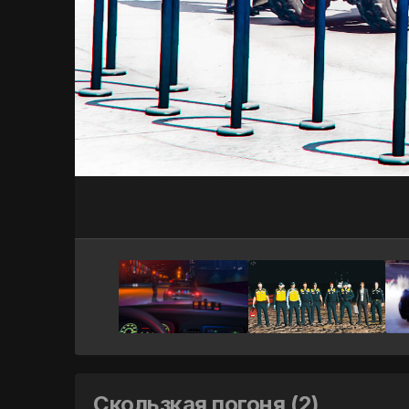
Скользкая погоня (2)