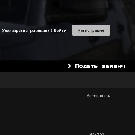
Регистрация
Уже зарегистрированы? Войти
> Подать заявку
Активность
494702