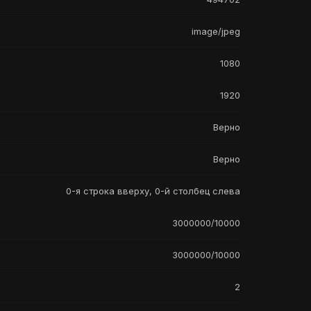
image/jpeg
1080
1920
Верно
Верно
0-я строка вверху, 0-й столбец слева
3000000/10000
3000000/10000
2