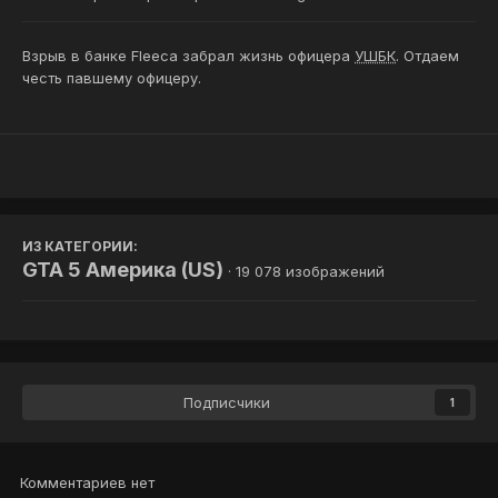
Взрыв в банке Fleeca забрал жизнь офицера
УШБК
. Отдаем
честь павшему офицеру.
ИЗ КАТЕГОРИИ:
GTA 5 Америка (US)
· 19 078 изображений
Подписчики
1
Комментариев нет