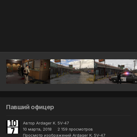
Инструменты
Павший офицер
Автор
Ardager K. 5V-47
10 марта, 2018
2 159 просмотров
Просмотр изображений Ardager K. 5V-47