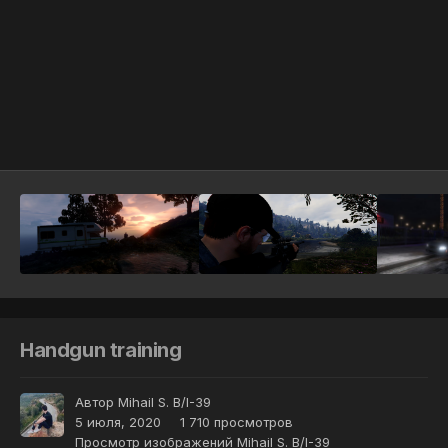
Инструменты
Handgun training
Автор
Mihail S. B/I-39
5 июля, 2020
1 710 просмотров
Просмотр изображений Mihail S. B/I-39