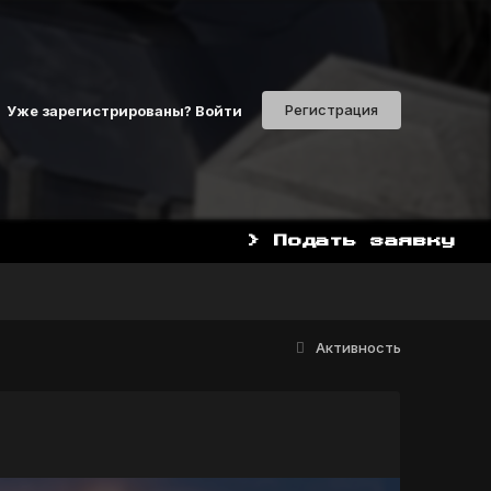
Регистрация
Уже зарегистрированы? Войти
> Подать заявку
НАЧАТЬ ИГРАТЬ СЕЙЧАС МО
Активность