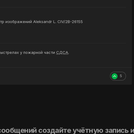
р изображений Aleksandr L. CIV/2B-26155
выстрелах у пожарной части
СДСА
.
5
сообщений создайте учётную запись и