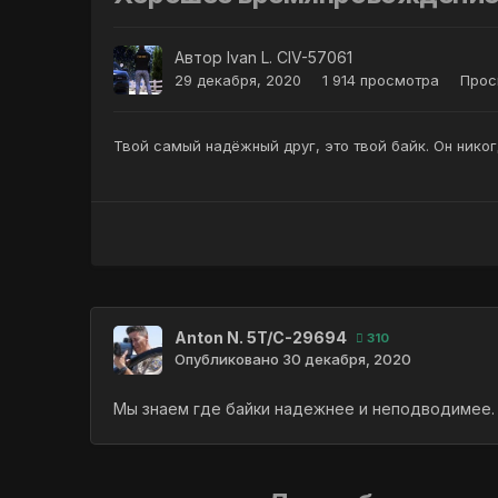
Автор
Ivan L. CIV-57061
29 декабря, 2020
1 914 просмотра
Прос
Твой самый надёжный друг, это твой байк. Он никог
Anton N. 5T/C-29694
310
Опубликовано
30 декабря, 2020
Мы знаем где байки надежнее и неподводимее.