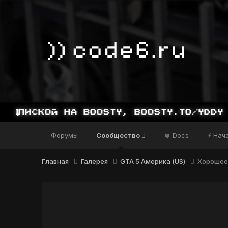
Форумы
Сообщество
📎 Docs
⚡ Нач
Главная
Галерея
GTA 5 Америка (US)
Хорошее