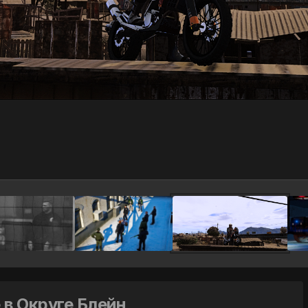
в Округе Блейн