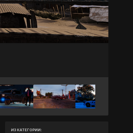
Инструменты
ИЗ КАТЕГОРИИ: