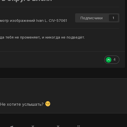
Подписчики
1
мотр изображений Ivan L. CIV-57061
да тебя не променяет, и никогда не подведёт.
4
 Не хотите услышать?