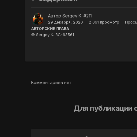
Автор
Sergey K. #211
29 декабря, 2020
2 061 просмотр
Просм
АВТОРСКИЕ ПРАВА
© Sergey K. 3С-63561
Комментариев нет
Для публикации 