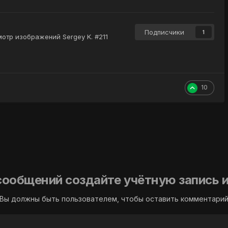
Подписчики
1
отр изображений Sergey K. #211
10
сообщений создайте учётную запись и
Вы должны быть пользователем, чтобы оставить комментари