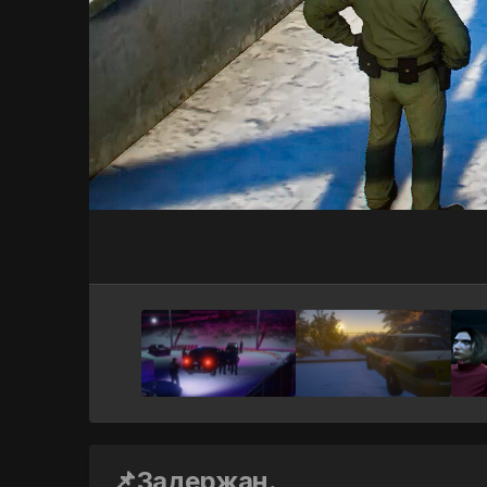
📌Задержан.