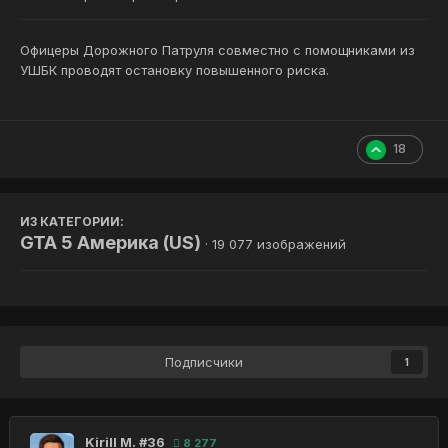
Офицеры Дорожного Патруля совместно с помощниками из
УШБК проводят остановку повышенного риска.
18
ИЗ КАТЕГОРИИ:
GTA 5 Америка (US)
· 19 077 изображений
Подписчики
1
Kirill M. #36
8 277