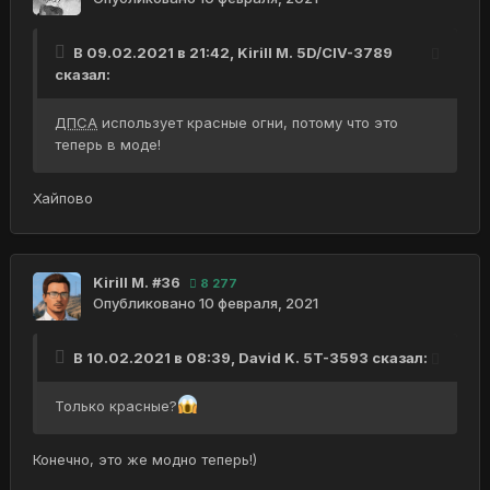
В 09.02.2021 в 21:42,
Kirill M. 5D/CIV-3789
сказал:
ДПСА
использует красные огни, потому что это
теперь в моде!
Хайпово
Kirill M. #36
8 277
Опубликовано
10 февраля, 2021
В 10.02.2021 в 08:39,
David K. 5T-3593
сказал:
Только красные?
Конечно, это же модно теперь!)