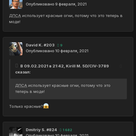
Опубликовано
9 февраля, 2021
ДПСА
использует красные огни, потому что это теперь в
моде!
David K. #203
9
Опубликовано
10 февраля, 2021
В 09.02.2021 в 21:42,
Kirill M. 5D/CIV-3789
сказал:
ДПСА
использует красные огни, потому что это
теперь в моде!
Только красные?
Dmitriy S. #824
1 682
Опубликовано
10 февраля, 2021