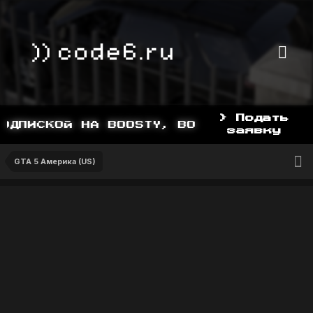
> Подать
ДПИСКОЙ НА BOOSTY, BOOSTY.TO/YDDY
заявку
GTA 5 Америка (US)