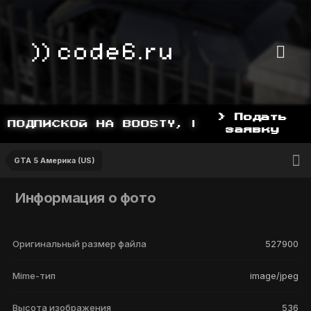
> Подать
 ПОДПИСКОЙ НА BOOSTY, BOOSTY.TO/YDDY
заявку
GTA 5 Америка (US)
Информация о фото
Оригинальный размер файла
527900
Mime-тип
image/jpeg
Высота изображения
536