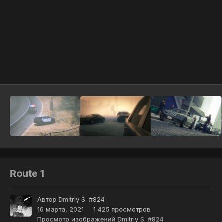
Инструменты
Route 1
Автор
Dmitriy S. #824
16 марта, 2021
1 425 просмотров
Просмотр изображений Dmitriy S. #824