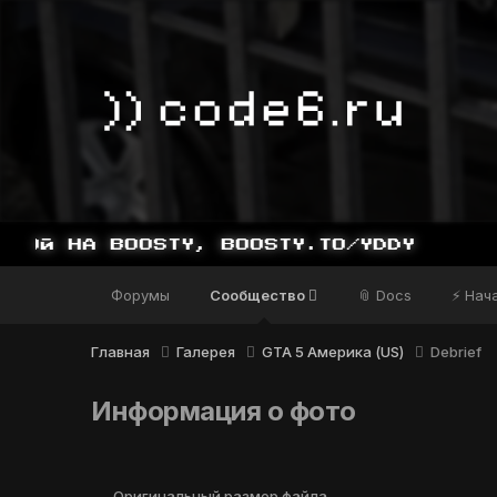
Форумы
Сообщество
📎 Docs
⚡ Нач
Главная
Галерея
GTA 5 Америка (US)
Debrief
Информация о фото
Оригинальный размер файла