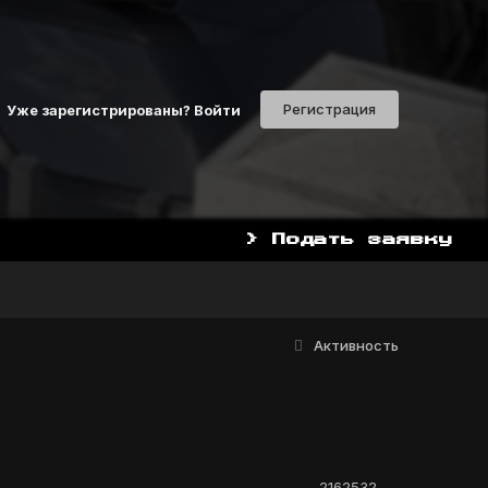
Регистрация
Уже зарегистрированы? Войти
> Подать заявку
НАЧАТЬ ИГРАТЬ СЕЙЧАС 
Активность
2162532