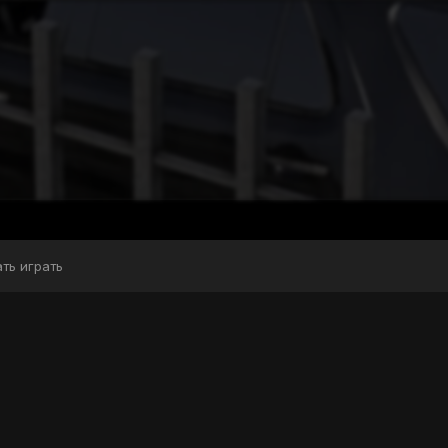
ать играть