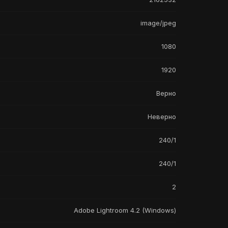
image/jpeg
1080
1920
Верно
Неверно
240/1
240/1
2
Adobe Lightroom 4.2 (Windows)