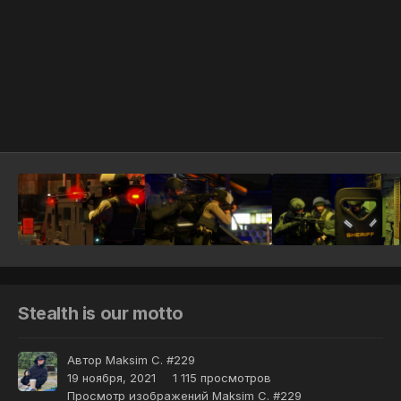
Инструменты
Stealth is our motto
Автор
Maksim C. #229
19 ноября, 2021
1 115 просмотров
Просмотр изображений Maksim C. #229