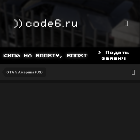
> Подать
СКОЙ НА BOOSTY, BOOSTY.TO/YDDY
заявку
GTA 5 Америка (US)