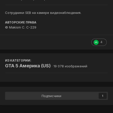
Сотрудники SEB на камере видеонаблюдения.
АВТОРСКИЕ ПРАВА
© Makism C. C-229
4
ИЗ КАТЕГОРИИ:
GTA 5 Америка (US)
· 19 078 изображений
Подписчики
1