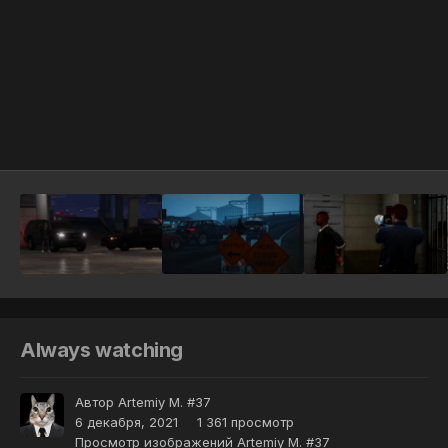
Инструменты
Always watching
Автор
Artemiy M. #37
6 декабря, 2021
1 361 просмотр
Просмотр изображений Artemiy M. #37