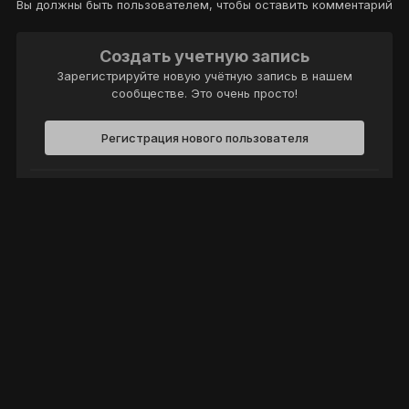
Вы должны быть пользователем, чтобы оставить комментарий
Создать учетную запись
Зарегистрируйте новую учётную запись в нашем
сообществе. Это очень просто!
Регистрация нового пользователя
Войти
Уже есть аккаунт? Войти в систему.
Войти
Политика конфиденциальности
Обратная связь
Cookie-файлы