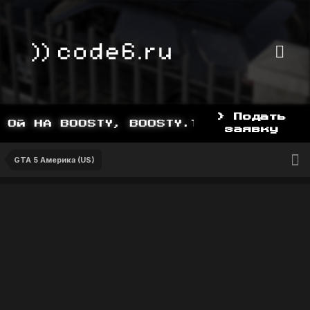
> Подать
ОЙ НА BOOSTY, BOOSTY.TO/YDDY
заявку
GTA 5 Америка (US)