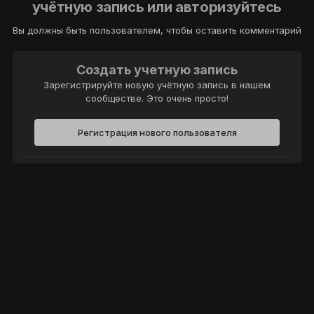
учётную запись или авторизуйтесь
Вы должны быть пользователем, чтобы оставить комментарий
Создать учетную запись
Зарегистрируйте новую учётную запись в нашем
сообществе. Это очень просто!
Регистрация нового пользователя
Войти
Уже есть аккаунт? Войти в систему.
Войти
Политика конфиденциальности
Обратная связь