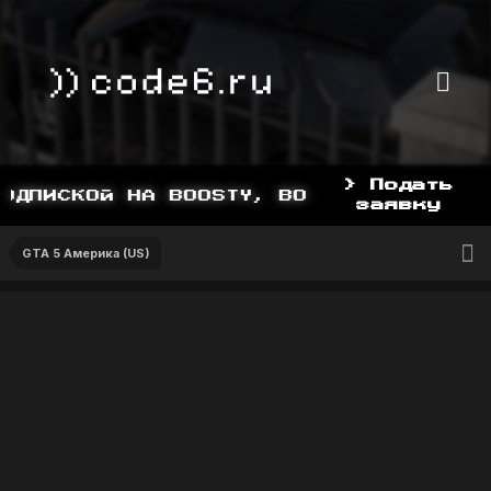
> Подать
ДПИСКОЙ НА BOOSTY, BOOSTY.TO/YDDY
заявку
GTA 5 Америка (US)