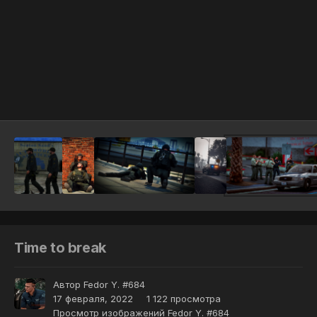
Инструменты
Time to break
Автор
Fedor Y. #684
17 февраля, 2022
1 122 просмотра
Просмотр изображений Fedor Y. #684