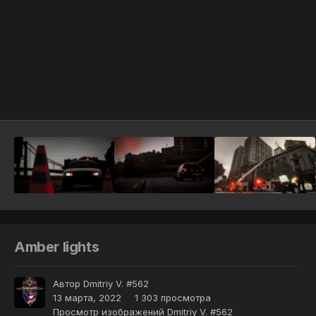
Инструменты
Amber lights
Автор
Dmitriy V. #562
13 марта, 2022
1 303 просмотра
Просмотр изображений Dmitriy V. #562