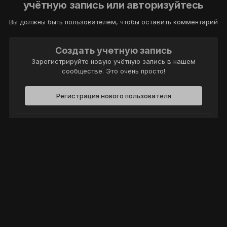
учётную запись или авторизуйтесь
Вы должны быть пользователем, чтобы оставить комментарий
Создать учетную запись
Зарегистрируйте новую учётную запись в нашем
сообществе. Это очень просто!
Регистрация нового пользователя
Войти
Уже есть аккаунт? Войти в систему.
Войти
Политика конфиденциальности
Обратная связь