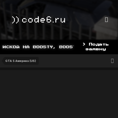
> Подать
ИСКОЙ НА BOOSTY, BOOSTY.TO/YDDY
заявку
GTA 5 Америка (US)