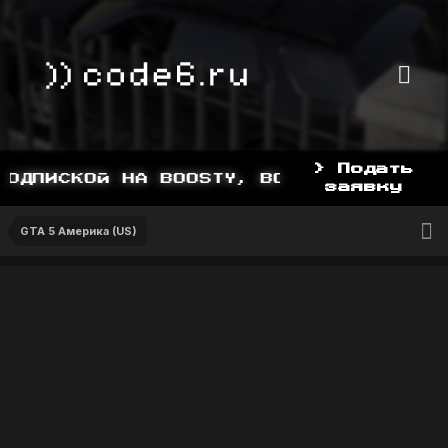
> Подать
ОДПИСКОЙ НА BOOSTY, BOOSTY.TO/YDDY
заявку
GTA 5 Америка (US)