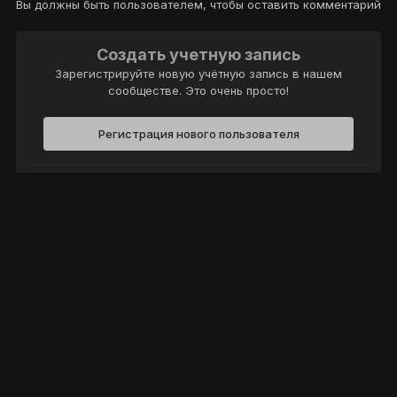
Вы должны быть пользователем, чтобы оставить комментарий
Создать учетную запись
Зарегистрируйте новую учётную запись в нашем
сообществе. Это очень просто!
Регистрация нового пользователя
Войти
Уже есть аккаунт? Войти в систему.
Войти
Политика конфиденциальности
Обратная связь
Cookie-файлы