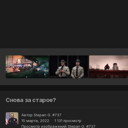
Инструменты
Снова за старое?
Автор
Stepan G. #737
15 марта, 2022
1 131 просмотр
Просмотр изображений Stepan G. #737