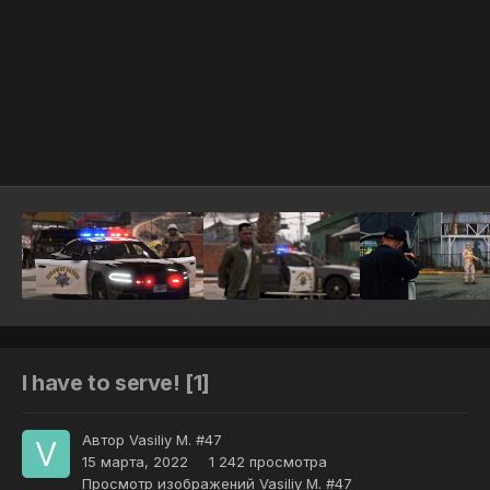
Инструменты
I have to serve! [1]
Автор
Vasiliy M. #47
15 марта, 2022
1 242 просмотра
Просмотр изображений Vasiliy M. #47